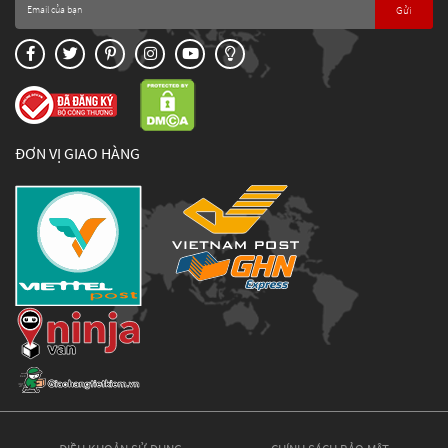
Gửi
ĐƠN VỊ GIAO HÀNG