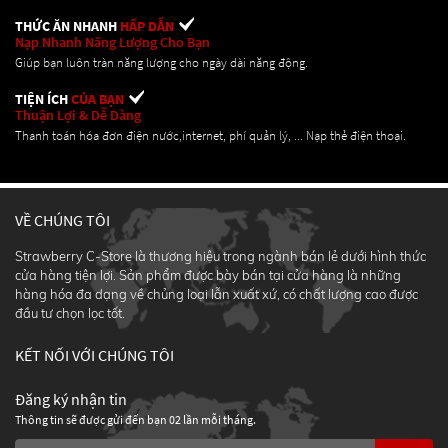
THỨC ĂN NHANH
HẤP DẪN
Nạp Nhanh Năng Lượng Cho Bạn
Giúp bạn luôn tràn năng lượng cho ngày dài năng động.
TIỆN ÍCH
CỦA BẠN
Thuận Lợi & Dễ Dàng
Thanh toán hóa đơn điện nước,internet, phí quản lý, ... Nạp thẻ điện thoại.
VỀ CHÚNG TÔI
Strawberry C-Store là thương hiệu trong ngành bán lẻ dưới hình thức
cửa hàng tiện lợi. Sản phẩm được bày bán tại cửa hàng là những
hàng hóa đa dạng về chủng loại lẫn xuất xứ, có chất lượng cao được
đầu tư chọn lọc tốt.
KẾT NỐI VỚI CHÚNG TÔI
Đăng ký nhận tin
Thông tin sẽ được gửi đến bạn 02 lần mỗi tháng.