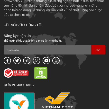
Strawberry C-Store là thương hiệu trong ngành bán lẻ dưới hình thức
cửa hàng tiện lợi. Sản phẩm được bày bán tại cửa hàng là những
hàng hóa đa dạng về chủng loại lẫn xuất xứ, có chất lượng cao được
đầu tư chọn lọc tốt.
KẾT NỐI VỚI CHÚNG TÔI
Đăng ký nhận tin
Thông tin sẽ được gửi đến bạn 02 lần mỗi tháng.
Gửi
ĐƠN VỊ GIAO HÀNG