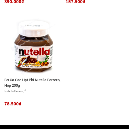
390.000₫
157.500₫
Bơ Ca Cao Hạt Phỉ Nutella Ferrero,
Hộp 200g
Nutella Ferrero , Ý
78.500₫