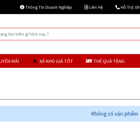
Thông Tin Doanh Nghiệp
Liên Hệ
Hỗ Trợ: 09
UYẾN MÃI
XẢ KHO GIÁ TỐT
THẺ QUÀ TẶNG
Không có sản phẩm