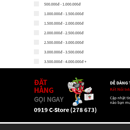
500.000đ - 1.000.000đ
1.000.000đ - 1.500.000đ
1.500.000đ - 2.000.000đ
2.000.000đ - 2.500.000đ
2.500.000đ - 3.000.000đ
3.000.000đ - 3.500.000đ
3.500.000đ - 4.000.000đ +
ĐẶT
DỄ DÀNG 
HÀNG
Kết Nối In
GỌI NGAY
Cập nhật tin
nào bạn m
0919 C-Store (278 673)