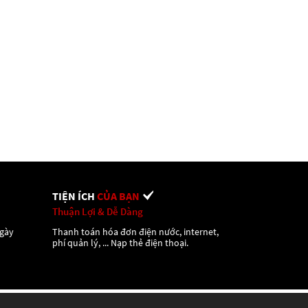
TIỆN ÍCH
CỦA BẠN
Thuận Lợi & Dễ Dàng
ngày
Thanh toán hóa đơn điện nước, internet,
phí quản lý, ... Nạp thẻ điện thoại.