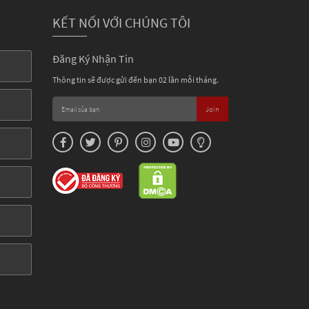
KẾT NỐI VỚI CHÚNG TÔI
Đăng Ký Nhận Tin
Thông tin sẽ được gửi đến bạn 02 lần mỗi tháng.
Join