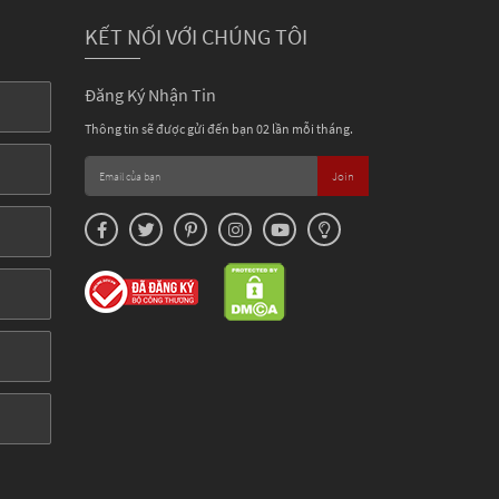
KẾT NỐI VỚI CHÚNG TÔI
Đăng Ký Nhận Tin
Thông tin sẽ được gửi đến bạn 02 lần mỗi tháng.
Join