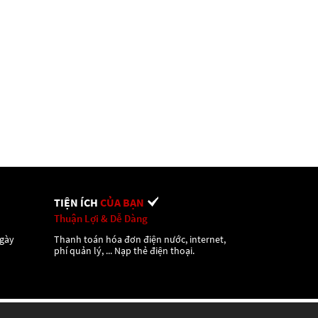
TIỆN ÍCH
CỦA BẠN
Thuận Lợi & Dễ Dàng
ngày
Thanh toán hóa đơn điện nước, internet,
phí quản lý, ... Nạp thẻ điện thoại.