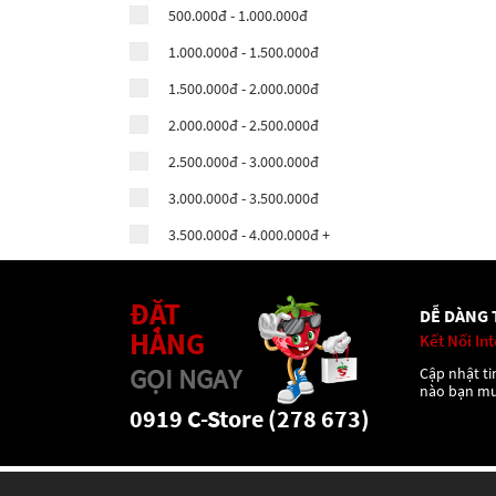
500.000đ - 1.000.000đ
1.000.000đ - 1.500.000đ
1.500.000đ - 2.000.000đ
2.000.000đ - 2.500.000đ
2.500.000đ - 3.000.000đ
3.000.000đ - 3.500.000đ
3.500.000đ - 4.000.000đ +
ĐẶT
DỄ DÀNG 
HÀNG
Kết Nối In
GỌI NGAY
Cập nhật tin
nào bạn m
0919 C-Store (278 673)