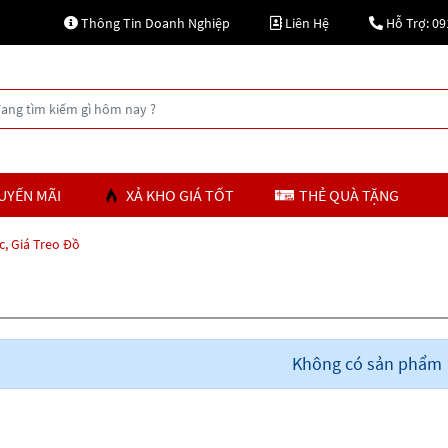
Thông Tin Doanh Nghiệp
Liên Hệ
Hỗ Trợ: 09
UYẾN MÃI
XẢ KHO GIÁ TỐT
THẺ QUÀ TẶNG
, Giá Treo Đồ
Không có sản phẩm