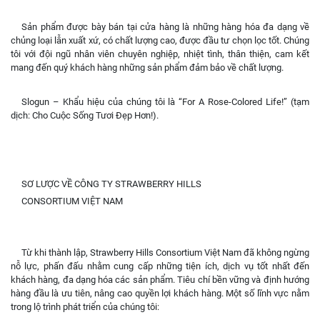
Sản phẩm được bày bán tại cửa hàng là những hàng hóa đa dạng về
chủng loại lẫn xuất xứ, có chất lượng cao, được đầu tư chọn lọc tốt. Chúng
tôi với đội ngũ nhân viên chuyên nghiệp, nhiệt tình, thân thiện, cam kết
mang đến quý khách hàng những sản phẩm đảm bảo về chất lượng.
Slogun – Khẩu hiệu của chúng tôi là “For A Rose-Colored Life!” (tạm
dịch: Cho Cuộc Sống Tươi Đẹp Hơn!).
SƠ LƯỢC VỀ CÔNG TY STRAWBERRY HILLS
CONSORTIUM VIỆT NAM
Từ khi thành lập, Strawberry Hills Consortium Việt Nam đã không ngừng
nỗ lực, phấn đấu nhằm cung cấp những tiện ích, dịch vụ tốt nhất đến
khách hàng, đa dạng hóa các sản phẩm. Tiêu chí bền vững và định hướng
hàng đầu là ưu tiên, nâng cao quyền lợi khách hàng. Một số lĩnh vực nằm
trong lộ trình phát triển của chúng tôi: