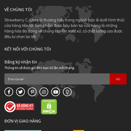
VỀ CHÚNG TÔI
Strawberry C-Store là thương hiệu trong ngành bán lẻ dưới hình thức
cửa hàng tiện lợi. Sản phẩm được bày bán tại cửa hàng là những
hàng hóa đa dạng về chủng loại lẫn xuất xứ, có chất lượng cao được
đầu tư chọn lọc tốt.
KẾT NỐI VỚI CHÚNG TÔI
Đăng ký nhận tin
Thông tin sẽ được gửi đến bạn 02 lần mỗi tháng.
Gửi
ĐƠN VỊ GIAO HÀNG