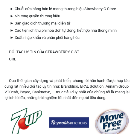
► Chuỗi cửa hàng bán lẻ mang thương hiệu Strawberry C-Store
► Nhượng quyền thương hiệu
► Sàn giao dịch thương mại điện tử
► Các tiện ích thu phí hóa đơn tự động, kết hợp nhà thông minh
► Xuất nhập khẩu và phân phối hàng hóa
ĐỐI TÁC UY TÍN CỦA STRAWBERRY C-ST
ORE
Qua thời gian xây dựng và phát triển, chúng tôi hân hạnh được hợp tác
cùng rất nhiều đối tác uy tín như: Branddico, EPAL Solution, Annam Group,
VTCcab, Payoo, Banknetvn, … mục tiêu duy nhất của chúng tôi là mang lại
lợi ích tối đa, những trải nghiệm tốt nhất đến người tiêu dùng.