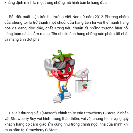
khẳng định mình là một trong những mô hình bán lẻ hàng đầu.
Bắt đầu xuất hiện trên thị trường Việt Nam từ năm 2012. Phương châm
của chúng tôi là trở thành một chuỗi cửa hàng tiện lợi với thế mạnh hàng
hóa đa dạng, độc đáo, chất lượng tiêu chuẩn từ những thương hiệu nổi
tiếng toàn cầu nhằm mang đến cho khách hàng những sản phẩm tốt nhất
và mang tính đột phá.
Đại sứ thương hiệu (Mascot) chính thức của Strawberry C-Store là nhân
vật Strawberry Boy với hình tượng thân thiện, vui vẻ, chúng tôi hi vọng quý
khách hàng có cảm giác ấm cúng như trong chính ngôi nhà của mình khi
mua sắm tại Strawberry C-Store.