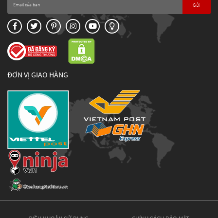
Gửi
ĐƠN VỊ GIAO HÀNG