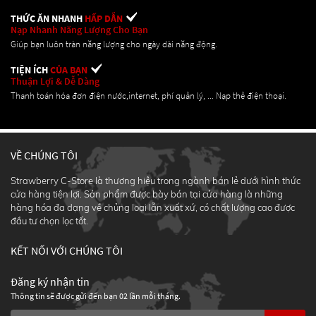
THỨC ĂN NHANH
HẤP DẪN
Nạp Nhanh Năng Lượng Cho Bạn
Giúp bạn luôn tràn năng lượng cho ngày dài năng động.
TIỆN ÍCH
CỦA BẠN
Thuận Lợi & Dễ Dàng
Thanh toán hóa đơn điện nước,internet, phí quản lý, ... Nạp thẻ điện thoại.
VỀ CHÚNG TÔI
Strawberry C-Store là thương hiệu trong ngành bán lẻ dưới hình thức
cửa hàng tiện lợi. Sản phẩm được bày bán tại cửa hàng là những
hàng hóa đa dạng về chủng loại lẫn xuất xứ, có chất lượng cao được
đầu tư chọn lọc tốt.
KẾT NỐI VỚI CHÚNG TÔI
Đăng ký nhận tin
Thông tin sẽ được gửi đến bạn 02 lần mỗi tháng.